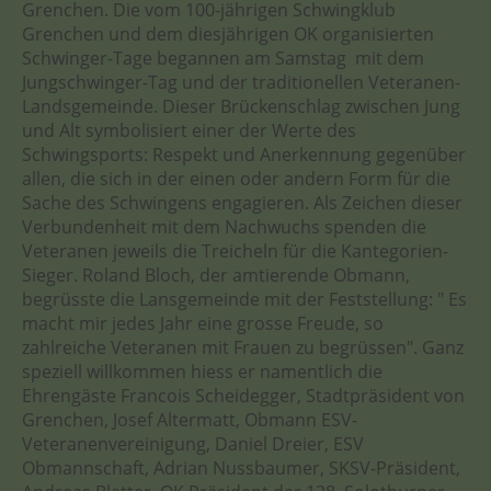
Grenchen. Die vom 100-jährigen Schwingklub
Grenchen und dem diesjährigen OK organisierten
Schwinger-Tage begannen am Samstag mit dem
Jungschwinger-Tag und der traditionellen Veteranen-
Landsgemeinde. Dieser Brückenschlag zwischen Jung
und Alt symbolisiert einer der Werte des
Schwingsports: Respekt und Anerkennung gegenüber
allen, die sich in der einen oder andern Form für die
Sache des Schwingens engagieren. Als Zeichen dieser
Verbundenheit mit dem Nachwuchs spenden die
Veteranen jeweils die Treicheln für die Kantegorien-
Sieger. Roland Bloch, der amtierende Obmann,
begrüsste die Lansgemeinde mit der Feststellung: " Es
macht mir jedes Jahr eine grosse Freude, so
zahlreiche Veteranen mit Frauen zu begrüssen". Ganz
speziell willkommen hiess er namentlich die
Ehrengäste Francois Scheidegger, Stadtpräsident von
Grenchen, Josef Altermatt, Obmann ESV-
Veteranenvereinigung, Daniel Dreier, ESV
Obmannschaft, Adrian Nussbaumer, SKSV-Präsident,