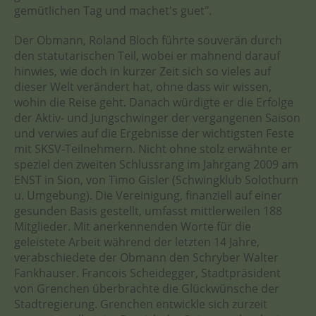
gemütlichen Tag und machet's guet".
Der Obmann, Roland Bloch führte souverän durch
den statutarischen Teil, wobei er mahnend darauf
hinwies, wie doch in kurzer Zeit sich so vieles auf
dieser Welt verändert hat, ohne dass wir wissen,
wohin die Reise geht. Danach würdigte er die Erfolge
der Aktiv- und Jungschwinger der vergangenen Saison
und verwies auf die Ergebnisse der wichtigsten Feste
mit SKSV-Teilnehmern. Nicht ohne stolz erwähnte er
speziel den zweiten Schlussrang im Jahrgang 2009 am
ENST in Sion, von Timo Gisler (Schwingklub Solothurn
u. Umgebung). Die Vereinigung, finanziell auf einer
gesunden Basis gestellt, umfasst mittlerweilen 188
Mitglieder. Mit anerkennenden Worte für die
geleistete Arbeit während der letzten 14 Jahre,
verabschiedete der Obmann den Schryber Walter
Fankhauser. Francois Scheidegger, Stadtpräsident
von Grenchen überbrachte die Glückwünsche der
Stadtregierung. Grenchen entwickle sich zurzeit