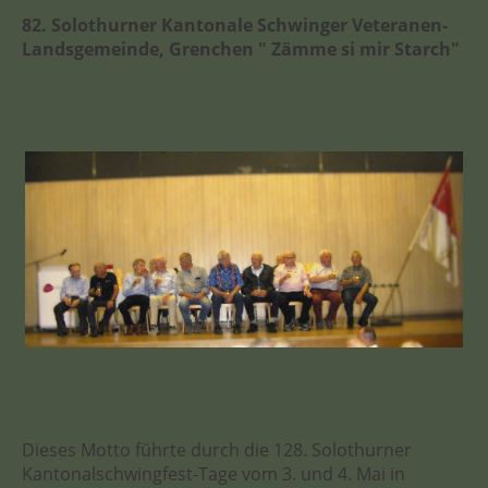
82. Solothurner Kantonale Schwinger Veteranen-
Landsgemeinde, Grenchen " Zämme si mir Starch"
Dieses Motto führte durch die 128. Solothurner
Kantonalschwingfest-Tage vom 3. und 4. Mai in