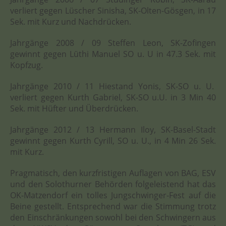
verliert gegen Lüscher Sinisha, SK-Olten-Gösgen, in 17
Sek. mit Kurz und Nachdrücken.
Jahrgänge 2008 / 09 Steffen Leon, SK-Zofingen
gewinnt gegen Lüthi Manuel SO u. U in 47.3 Sek. mit
Kopfzug.
Jahrgänge 2010 / 11 Hiestand Yonis, SK-SO u. U.
verliert gegen Kurth Gabriel, SK-SO u.U. in 3 Min 40
Sek. mit Hüfter und Überdrücken.
Jahrgänge 2012 / 13 Hermann Iloy, SK-Basel-Stadt
gewinnt gegen Kurth Cyrill, SO u. U., in 4 Min 26 Sek.
mit Kurz.
Pragmatisch, den kurzfristigen Auflagen von BAG, ESV
und den Solothurner Behörden folgeleistend hat das
OK-Matzendorf ein tolles Jungschwinger-Fest auf die
Beine gestellt. Entsprechend war die Stimmung trotz
den Einschränkungen sowohl bei den Schwingern aus