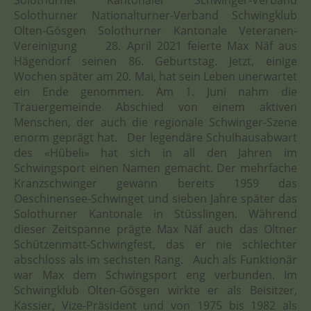
Solothurner Nationalturner-Verband Schwingklub
Olten-Gösgen Solothurner Kantonale Veteranen-
Vereinigung 28. April 2021 feierte Max Näf aus
Hägendorf seinen 86. Geburtstag. Jetzt, einige
Wochen später am 20. Mai, hat sein Leben unerwartet
ein Ende genommen. Am 1. Juni nahm die
Trauergemeinde Abschied von einem aktiven
Menschen, der auch die regionale Schwinger-Szene
enorm geprägt hat. Der legendäre Schulhausabwart
des «Hübeli» hat sich in all den Jahren im
Schwingsport einen Namen gemacht. Der mehrfache
Kranzschwinger gewann bereits 1959 das
Oeschinensee-Schwinget und sieben Jahre später das
Solothurner Kantonale in Stüsslingen. Während
dieser Zeitspanne prägte Max Näf auch das Oltner
Schützenmatt-Schwingfest, das er nie schlechter
abschloss als im sechsten Rang. Auch als Funktionär
war Max dem Schwingsport eng verbunden. Im
Schwingklub Olten-Gösgen wirkte er als Beisitzer,
Kassier, Vize-Präsident und von 1975 bis 1982 als