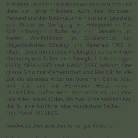
Präsident. Im Kantonalverband war er zuerst Vize und
dann vier Jahre Präsident. Auch dem Nordwest-
Verband und den Nationalturnern stellte er jahrelang
sein Wissen zur Verfügung. Ein Höhepunkt in Max
Näfs Schwinger-Laufbahn war sein Mitwirken als
zweiter Vize-Präsident im OK-Ausschuss des
Eidgenössischen Schwing- und Älplerfest 1992 in
Olten. Diese kompetente Vielfältigkeit wurde mit den
Ehrenmitgliedschaften im Schwingklub Olten-Gösgen
(1983), SKSV (1987) und NWSV (1988) belohnt. Eine
grosse Schwinger-Gemeinschaft wird Max Näf für alle
Zeit ein ehrendes Andenken bewahren. Danke, Max,
und lass uns mit Herrmann Hesse enden:
«Einschlafen dürfen, wenn man müde ist, und eine
Last fallen lassen dürfen, die man lange getragen hat,
das ist eine köstliche, eine wunderbare Sache.»
Fredi Köbeli, MC-SKOG.
Nordwestschweizerischer Schwinger-Verband