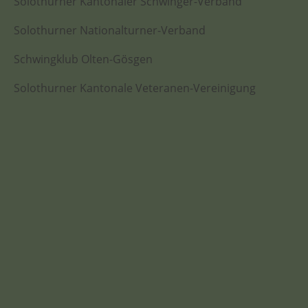
Solothurner Kantonaler Schwinger-Verband
Solothurner Nationalturner-Verband
Schwingklub Olten-Gösgen
Solothurner Kantonale Veteranen-Vereinigung