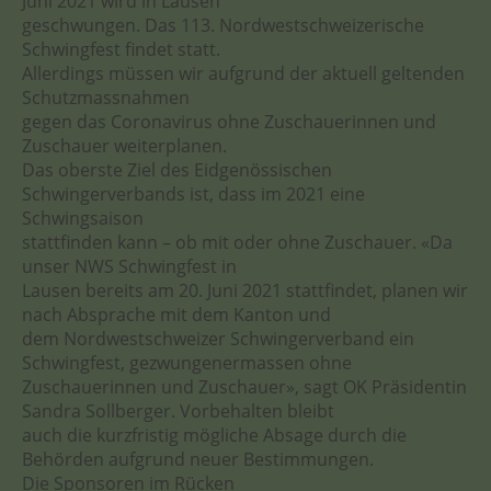
Juni 2021 wird in Lausen
geschwungen. Das 113. Nordwestschweizerische
Schwingfest findet statt.
Allerdings müssen wir aufgrund der aktuell geltenden
Schutzmassnahmen
gegen das Coronavirus ohne Zuschauerinnen und
Zuschauer weiterplanen.
Das oberste Ziel des Eidgenössischen
Schwingerverbands ist, dass im 2021 eine
Schwingsaison
stattfinden kann – ob mit oder ohne Zuschauer. «Da
unser NWS Schwingfest in
Lausen bereits am 20. Juni 2021 stattfindet, planen wir
nach Absprache mit dem Kanton und
dem Nordwestschweizer Schwingerverband ein
Schwingfest, gezwungenermassen ohne
Zuschauerinnen und Zuschauer», sagt OK Präsidentin
Sandra Sollberger. Vorbehalten bleibt
auch die kurzfristig mögliche Absage durch die
Behörden aufgrund neuer Bestimmungen.
Die Sponsoren im Rücken