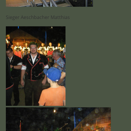
Sieger Aeschbacher Matthias