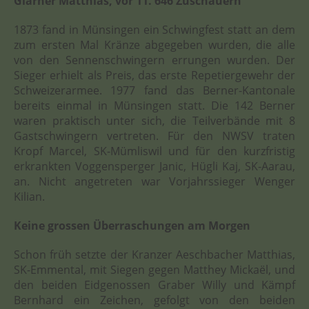
Glarner Matthias, vor 11. 646 Zuschauern
1873 fand in Münsingen ein Schwingfest statt an dem
zum ersten Mal Kränze abgegeben wurden, die alle
von den Sennenschwingern errungen wurden. Der
Sieger erhielt als Preis, das erste Repetiergewehr der
Schweizerarmee. 1977 fand das Berner-Kantonale
bereits einmal in Münsingen statt. Die 142 Berner
waren praktisch unter sich, die Teilverbände mit 8
Gastschwingern vertreten. Für den NWSV traten
Kropf Marcel, SK-Mümliswil und für den kurzfristig
erkrankten Voggensperger Janic, Hügli Kaj, SK-Aarau,
an. Nicht angetreten war Vorjahrssieger Wenger
Kilian.
Keine grossen Überraschungen am Morgen
Schon früh setzte der Kranzer Aeschbacher Matthias,
SK-Emmental, mit Siegen gegen Matthey Mickaël, und
den beiden Eidgenossen Graber Willy und Kämpf
Bernhard ein Zeichen, gefolgt von den beiden