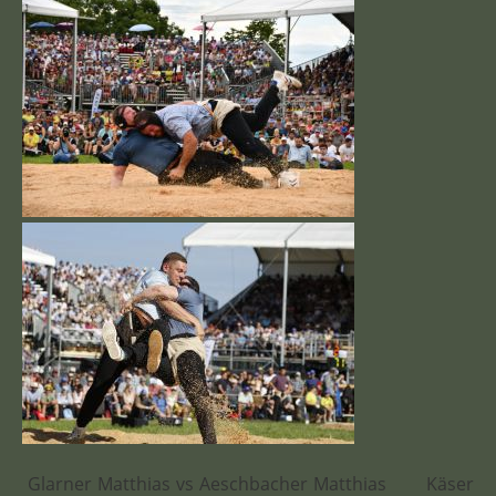
Glarner Matthias vs Aeschbacher Matthias Käser