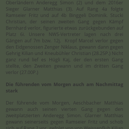
Oberländern Anderegg Simon (2) und dem 2016er
Sieger Glarner Matthias (3). Auf Rang 4a folgte
Ramseier Fritz und auf 4b Binggeli Dominik. Stucki
Christian, der seinen zweiten Gang gegen Kämpf
Bernhard verlor, figurierte etwas zurückgebunden auf
Platz 6i. Unsere NWS-Vertreter lagen nach drei
Gängen auf 7m bzw. 12j. Kropf Marcel verlor gegen
den Eidgenossen Zenger Niklaus, gewann dann gegen
Gehrig Kilian und Kneubühler Christian (28.25P.) Nicht
ganz rund lief es Hügli Kaj, der den ersten Gang
stellte, den Zweiten gewann und im dritten Gang
verlor (27.00P.)
Die führenden vom Morgen auch am Nachmittag
stark
Der führende vom Morgen, Aeschbacher Matthias
gewann auch seinen vierten Gang gegen den
zweitplatzierten Anderegg Simon. Glarner Matthias
gewann seinerseits gegen Ramseier Fritz und schob
sich auf Rang 2 vor, gefolgt von von Weissenfluh Kilian