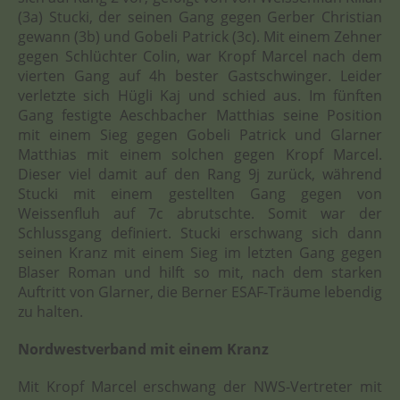
(3a) Stucki, der seinen Gang gegen Gerber Christian
gewann (3b) und Gobeli Patrick (3c). Mit einem Zehner
gegen Schlüchter Colin, war Kropf Marcel nach dem
vierten Gang auf 4h bester Gastschwinger. Leider
verletzte sich Hügli Kaj und schied aus. Im fünften
Gang festigte Aeschbacher Matthias seine Position
mit einem Sieg gegen Gobeli Patrick und Glarner
Matthias mit einem solchen gegen Kropf Marcel.
Dieser viel damit auf den Rang 9j zurück, während
Stucki mit einem gestellten Gang gegen von
Weissenfluh auf 7c abrutschte. Somit war der
Schlussgang definiert. Stucki erschwang sich dann
seinen Kranz mit einem Sieg im letzten Gang gegen
Blaser Roman und hilft so mit, nach dem starken
Auftritt von Glarner, die Berner ESAF-Träume lebendig
zu halten.
Nordwestverband mit einem Kranz
Mit Kropf Marcel erschwang der NWS-Vertreter mit