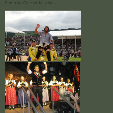
Remo vs. Glarner Matthias