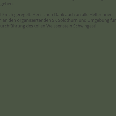
rgeben.
 Emch geregelt. Herzlichen Dank auch an alle Helferinnen
ch an den organisiertenden SK Solothurn und Umgebung für
Durchführung des tollen Weissenstein Schwingest!